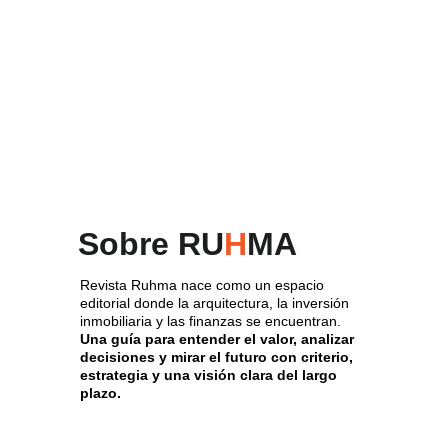
Sobre RU
H
MA
Revista Ruhma nace como un espacio 
editorial donde la arquitectura, la inversión 
inmobiliaria y las finanzas se encuentran. 
Una guía para entender el valor, analizar 
decisiones y mirar el futuro con criterio, 
estrategia y una visión clara del largo 
plazo.