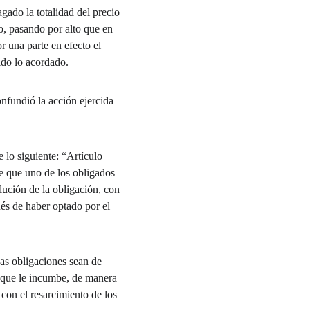
ado la totalidad del precio 
o, pasando por alto que en 
 una parte en efecto el 
ido lo acordado.
nfundió la acción ejercida 
 lo siguiente: “Artículo 
de que uno de los obligados 
lución de la obligación, con 
és de haber optado por el 
yas obligaciones sean de 
o que le incumbe, de manera 
 con el resarcimiento de los 