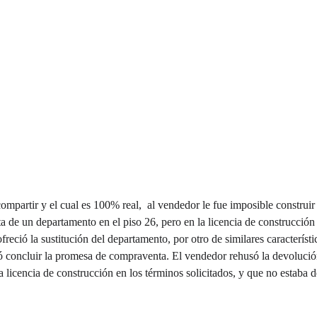
compartir y el cual es 100% real,  al vendedor le fue imposible construi
a de un departamento en el piso 26, pero en la licencia de construcción
freció la sustitución del departamento, por otro de similares característ
ió concluir la promesa de compraventa. El vendedor rehusó la devoluci
a licencia de construcción en los términos solicitados, y que no estaba d