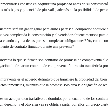
inmobiliarias consiste en adquirir una propiedad antes de su construcció
cios más bajos y potencial de plusvalía, además de la posibilidad de per
siempre será un ganar ganar para ambas partes: el comprador adquiere a
a vez completada la construcción y el vendedor obtiene recursos para c
a cuando alguna de las partesincumple sus obligaciones? Yo, como co
iento de contrato firmado durante una preventa?
reventa lo que se firman son contratos de promesa de compraventa el c
igación de firmar un contrato de compraventa futuro, sin transferir la p
mpraventa es el acuerdo definitivo que transfiere la propiedad del bien
os inmediatos, mientras que la promesa solo crea la obligación de reali
 un acto jurídico traslativo de dominio, por el cual uno de los contratan
 derecho, y el otro a su vez se obliga a pagar por ellos un precio cierto