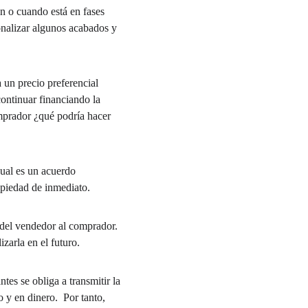
n o cuando está en fases 
sonalizar algunos acabados y 
 un precio preferencial 
ontinuar financiando la 
mprador ¿qué podría hacer 
ual es un acuerdo 
ropiedad de inmediato.
 del vendedor al comprador. 
zarla en el futuro.
tes se obliga a transmitir la 
 y en dinero.  Por tanto, 