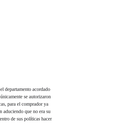
r el departamento acordado 
 únicamente se autorizaron 
icas, para el comprador ya 
ón aduciendo que no era su 
entro de sus políticas hacer 