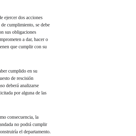
la de cumplimiento, se debe 
on sus obligaciones 
omprometen a dar, hacer o 
ienen que cumplir con su 
uesto de rescisión 
so deberá analizarse 
icitada por alguna de las 
como consecuencia, la 
mandada no podrá cumplir 
onstruiría el departamento.