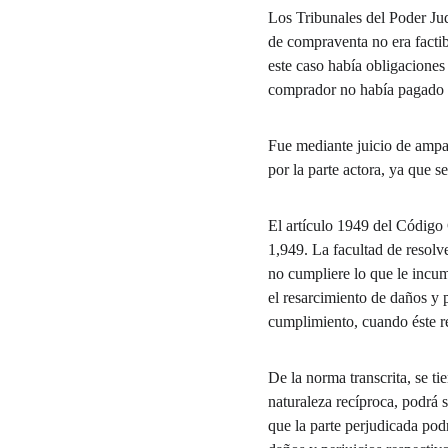
Los Tribunales del Poder Jud
de compraventa no era factib
este caso había obligaciones
comprador no había pagado la
Fue mediante juicio de ampar
por la parte actora, ya que s
El artículo 1949 del Código 
1,949. La facultad de resolve
no cumpliere lo que le incum
el resarcimiento de daños y 
cumplimiento, cuando éste re
De la norma transcrita, se ti
naturaleza recíproca, podrá 
que la parte perjudicada podr