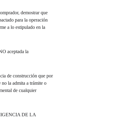
comprador, demostrar que 
pactado para la operación 
me a lo estipulado en la 
 NO aceptada la 
o la admita a trámite o 
mental de cualquier 