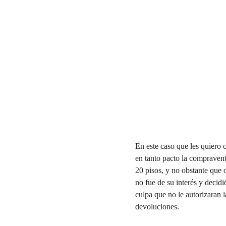
En este caso que les quiero 
en tanto pacto la compravent
20 pisos, y no obstante que o
no fue de su interés y decid
culpa que no le autorizaran l
devoluciones.