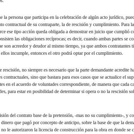
s.
nto contractual de su contraparte, la de rescisión y cumplimiento. Para 
erce ese tipo acción queda obligada a demostrar en juicio que cumplió c
onsisten las obligaciones recíprocas; es decir, cuando ambas partes se c
que son acreedor y deudor al mismo tiempo, ya que ambos contratantes t
ellos incumple, entonces el otro podrá optar por el cumplimiento.
s contractuales, sino que bastara para esos casos que se actualice el sup
ntes en el acuerdo de voluntades correspondiente, de manera que cada ca
es, para estar en posibilidad de determinar si opera o no la rescisión sol
scisión del contrato base de la pretensión, -mas no su cumplimiento-, y 
n dinero que pagó por concepto de anticipo, sobre la base de que la de
 no le autorizaron la licencia de construcción para la obra en donde se c