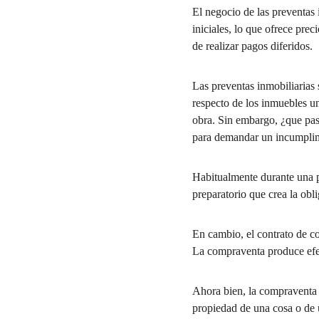
El negocio de las preventas 
iniciales, lo que ofrece pre
de realizar pagos diferidos.
Las preventas inmobiliarias 
respecto de los inmuebles un
obra. Sin embargo, ¿que pas
para demandar un incumplim
Habitualmente durante una p
preparatorio que crea la obl
En cambio, el contrato de co
La compraventa produce efect
Ahora bien, la compraventa es
propiedad de una cosa o de un