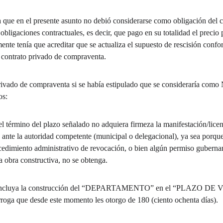
a que en el presente asunto no debió considerarse como obligación del 
bligaciones contractuales, es decir, que pago en su totalidad el precio 
nte tenía que acreditar que se actualiza el supuesto de rescisión confor
l contrato privado de compraventa.
rivado de compraventa si se había estipulado que se consideraría como
os:
la autoridad competente (municipal o delegacional), ya sea porque n
cedimiento administrativo de revocación, o bien algún permiso guberna
a obra constructiva, no se obtenga.
ga que desde este momento les otorgo de 180 (ciento ochenta días).