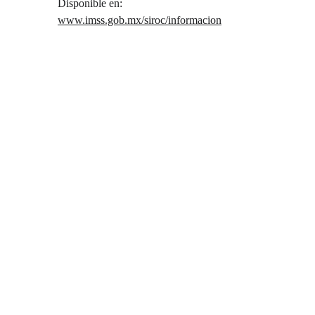
Disponible en: 
www.imss.gob.mx/siroc/informacion
Subscríbete a nuestro newsletter