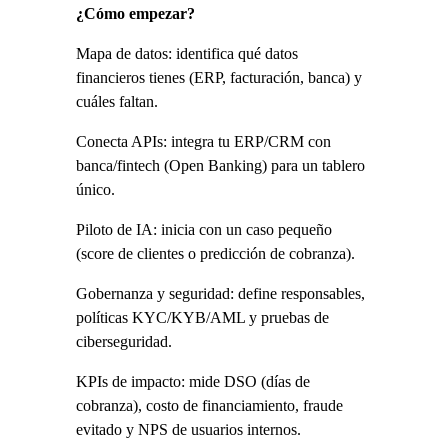
¿Cómo empezar?
Mapa de datos: identifica qué datos 
financieros tienes (ERP, facturación, banca) y 
cuáles faltan.
Conecta APIs: integra tu ERP/CRM con 
banca/fintech (Open Banking) para un tablero 
único.
Piloto de IA: inicia con un caso pequeño 
(score de clientes o predicción de cobranza).
Gobernanza y seguridad: define responsables, 
políticas KYC/KYB/AML y pruebas de 
ciberseguridad.
KPIs de impacto: mide DSO (días de 
cobranza), costo de financiamiento, fraude 
evitado y NPS de usuarios internos.