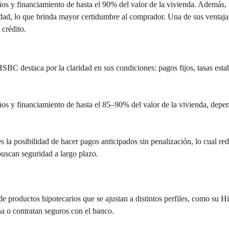
os y financiamiento de hasta el 90% del valor de la vivienda. Además, 
dad, lo que brinda mayor certidumbre al comprador. Una de sus ventajas 
 crédito.
SBC destaca por la claridad en sus condiciones: pagos fijos, tasas esta
os y financiamiento de hasta el 85–90% del valor de la vivienda, depend
es la posibilidad de hacer pagos anticipados sin penalización, lo cual re
 buscan seguridad a largo plazo.
 productos hipotecarios que se ajustan a distintos perfiles, como su H
a o contratan seguros con el banco. 