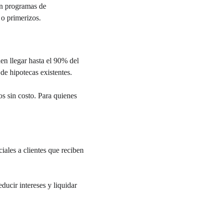
on programas de 
 o primerizos.
en llegar hasta el 90% del 
e hipotecas existentes. 
s sin costo. Para quienes 
les a clientes que reciben 
ducir intereses y liquidar 