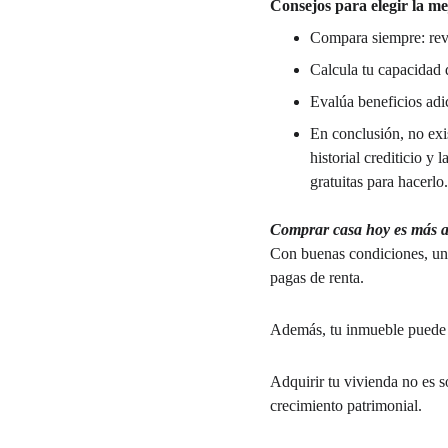
Consejos para elegir la m
Compara siempre: rev
Calcula tu capacidad 
Evalúa beneficios adi
En conclusión, no exis
historial crediticio 
gratuitas para hacerlo
Comprar casa hoy es más ac
Con buenas condiciones, una 
pagas de renta.
Además, tu inmueble puede a
Adquirir tu vivienda no es so
crecimiento patrimonial.