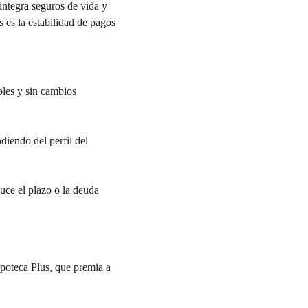
integra seguros de vida y 
es la estabilidad de pagos 
bles y sin cambios 
iendo del perfil del 
duce el plazo o la deuda 
ipoteca Plus, que premia a 