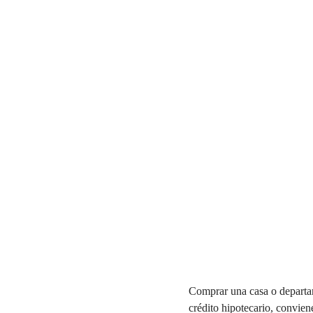
Comprar una casa o departame
crédito hipotecario, convien