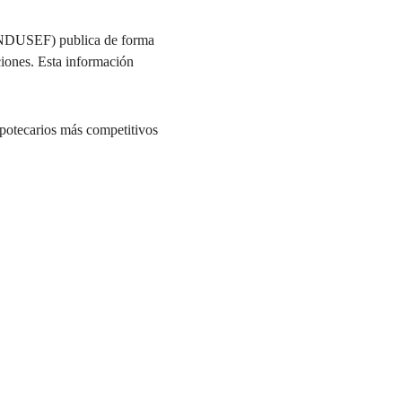
CONDUSEF) publica de forma 
ciones. Esta información 
potecarios más competitivos 