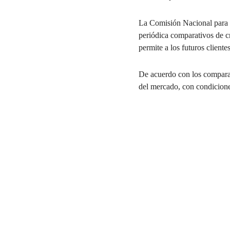
La Comisión Nacional para 
periódica comparativos de cr
permite a los futuros client
De acuerdo con los compara
del mercado, con condicione