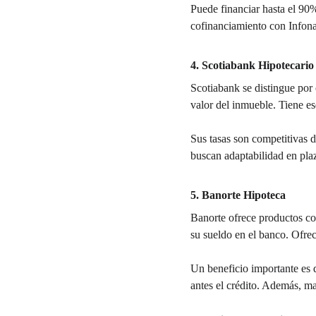
Puede financiar hasta el 90
cofinanciamiento con Infona
4. Scotiabank Hipotecario
Scotiabank se distingue por 
valor del inmueble. Tiene e
Sus tasas son competitivas d
buscan adaptabilidad en plaz
5. Banorte Hipoteca
Banorte ofrece productos co
su sueldo en el banco. Ofrec
Un beneficio importante es q
antes el crédito. Además, m