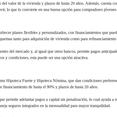
% del valor de la vivienda y plazos de hasta 20 años. Además, cuenta c
vit, lo que lo convierte en una buena opción para compradores jóvenes
ofrecer planes flexibles y personalizados, con financiamientos que pued
squemas tanto para adquisición de vivienda como para refinanciamiento d
entro del mercado y, al igual que otros bancos, permite pagos anticipado
os y condiciones, esta puede ser una opción atractiva.
mo Hipoteca Fuerte y Hipoteca Nómina, que dan condiciones preferencia
e financiamiento de hasta el 90% y plazos de hasta 20 años. 
ue permite adelantar pagos a capital sin penalización, lo cual ayuda a re
aneja seguros integrados en la mensualidad para mayor tranquilidad.