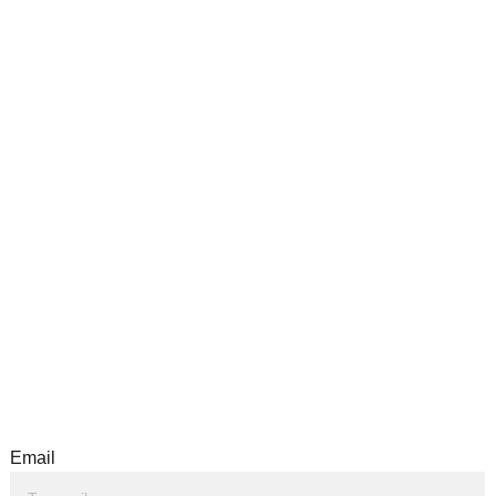
Subscríbete a nuestro newsletter
Email