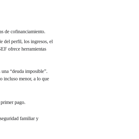
as de cofinanciamiento.
del perfil, los ingresos, el 
SEF ofrece herramientas 
s una “deuda imposible”. 
o incluso menor, a lo que 
 primer pago.
seguridad familiar y 