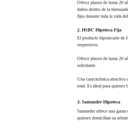
Ofrece plazos de hasta 20 añ
daños dentro de la mensuali
fijos durante toda la vida del
2. HSBC Hipoteca Fija
El producto hipotecario de H
sorpresivos. 
Ofrece plazos de hasta 20 añ
solicitante. 
Una característica atractiva 
total. Es ideal para quienes
3. Santander Hipoteca
Santander ofrece una gama de
quienes domicilian su nómin